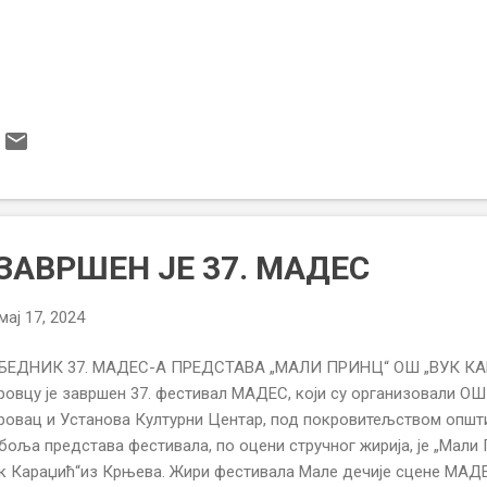
 ЗАВРШЕН ЈЕ 37. МАДЕС
мај 17, 2024
БЕДНИК 37. МАДЕС-А ПРЕДСТАВА „МАЛИ ПРИНЦ“ ОШ „ВУК К
овцу је завршен 37. фестивал МАДЕС, који су организовали ОШ 
ровац и Установа Културни Центар, под покровитељством општ
боља представа фестивала, по оцени стручног жирија, је „Мали
к Караџић“из Крњева. Жири фестивала Мале дечије сцене МАДЕС,