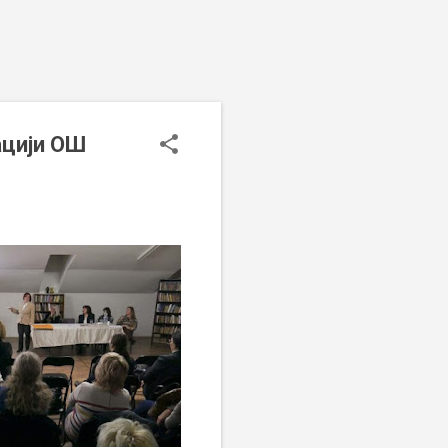
ацији ОШ