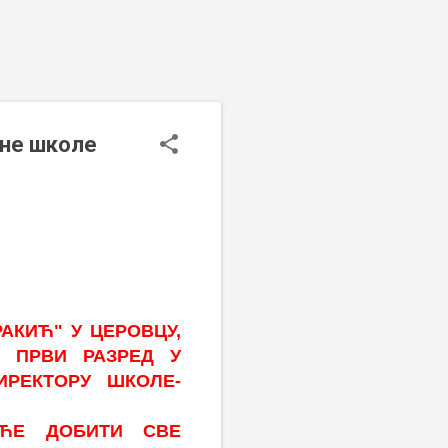
вне школе
АКИЋ" У ЦЕРОВЦУ,
 ПРВИ РАЗРЕД У
ИРЕКТОРУ ШКОЛЕ-
ЋЕ ДОБИТИ СВЕ