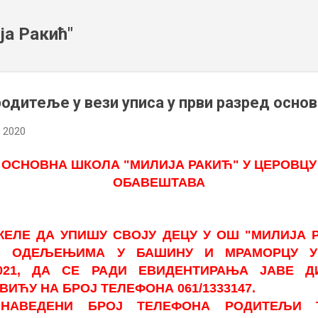
Пређи на главни садржај
ја Ракић"
одитеље у вези уписа у први разред осно
, 2020
ОСНОВНА ШКОЛА "МИЛИЈА РАКИЋ" У ЦЕРОВЦУ
ОБАВЕШТАВА
ЕЛЕ ДА УПИШУ СВОЈУ ДЕЦУ У ОШ "МИЛИЈА Р
М ОДЕЉЕЊИМА У БАШИНУ И МРАМОРЦУ У
/2021, ДА СЕ РАДИ ЕВИДЕНТИРАЊА ЈАВЕ Д
ИЋУ НА БРОЈ ТЕЛЕФОНА 061/1333147.
НАВЕДЕНИ БРОЈ ТЕЛЕФОНА РОДИТЕЉИ 