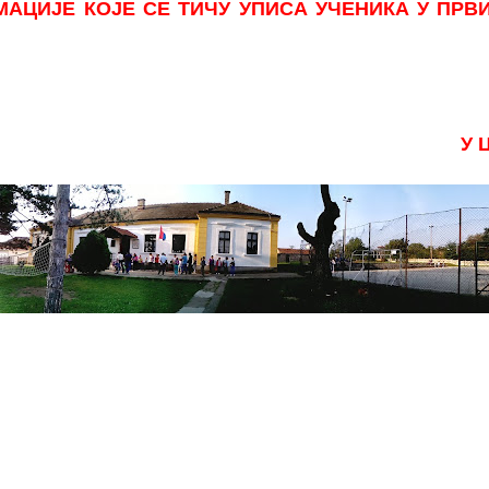
АЦИЈЕ КОЈЕ СЕ ТИЧУ УПИСА УЧЕНИКА У ПРВ
У 