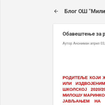
Блог ОШ "Мили
Обавештење за р
Аутор
Анониман
април 03
РОДИТЕЉЕ КОЈИ Ж
ИЛИ
ИЗДВОЈЕНИ
ШКОЛСКОЈ
2020
МИЛОШУ
МАРИНКОВ
ЈАВЉАЊЕМ НА 